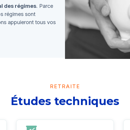
al des régimes
. Parce
os régimes sont
ions appuieront tous vos
RETRAITE
Études techniques