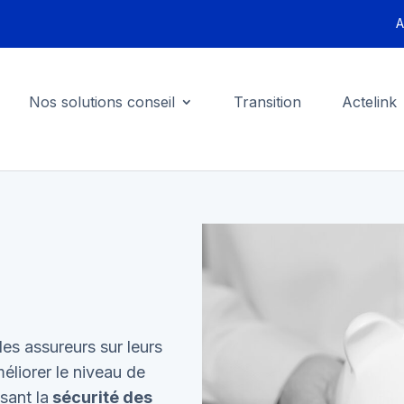
A
Nos solutions conseil
Transition
Actelink
es assureurs sur leurs
méliorer le niveau de
sant la
sécurité des