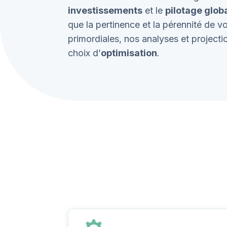
investissements
et le
pilotage glob
que la pertinence et la pérennité de v
primordiales, nos analyses et project
choix d’
optimisation
.