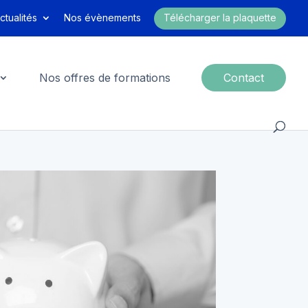
ctualités
Nos évènements
Télécharger la plaquette
Nos offres de formations
Contact